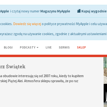
yApple
i czytaj nowy numer
Magazynu MyApple
🏬 Kupuj wygodnie
 cookies.
Dowiedz się więcej
o polityce prywatności MyApple i celu używa
wyrażasz zgodę na używanie cookies, zgodnie z aktualnymi ustawieniami 
BLOGI
PODCASTY
LIVE
SERWIS
SKLEP
rz Świątek
a obudowie interesuję się od 2007 roku, kiedy to kupiłem
iej Piątej Alei. Atmosfera sklepu sprawiła, że po raz