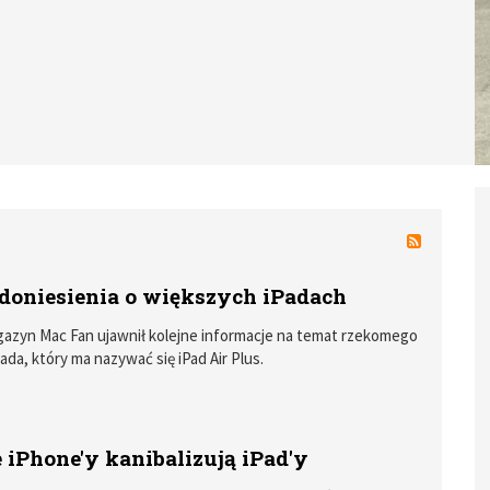
 doniesienia o większych iPadach
azyn Mac Fan ujawnił kolejne informacje na temat rzekomego
ada, który ma nazywać się iPad Air Plus.
 iPhone'y kanibalizują iPad'y