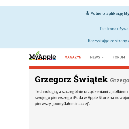
🔝 Pobierz aplikację M
Ta strona używa
Korzystając ze strony 
MAGAZYN
NEWS
FORUM
Grzegorz Świątek
Grzego
Technologią, a szczególnie urządzeniami z jabłkiem n
swojego pierwszego iPoda w Apple Store na nowojorsk
pierwszy „pomyślałem inaczej”.