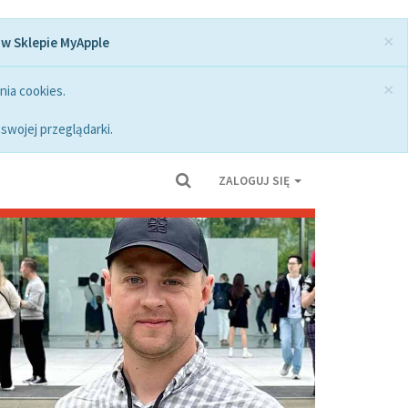
×
 w Sklepie MyApple
×
nia cookies.
swojej przeglądarki.
ZALOGUJ SIĘ