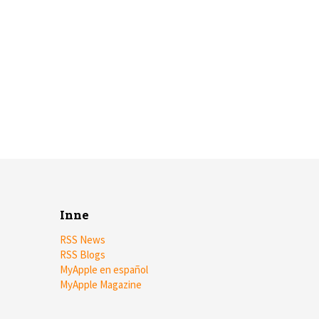
Inne
RSS News
RSS Blogs
MyApple en español
MyApple Magazine